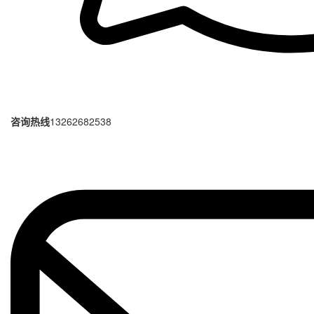
咨询热线
13262682538