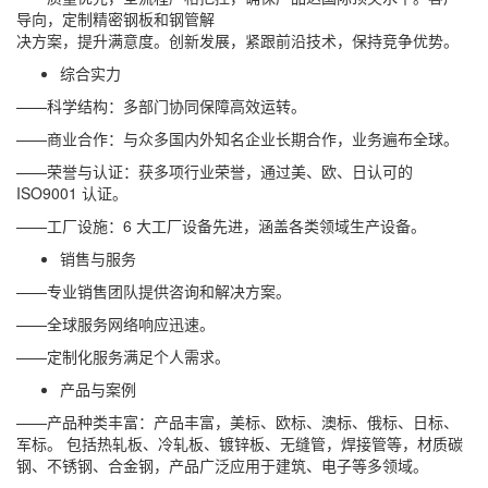
导向，定制精密钢板和钢管解
决方案，提升满意度。创新发展，紧跟前沿技术，保持竞争优势。
综合实力
——科学结构：多部门协同保障高效运转。
——商业合作：与众多国内外知名企业长期合作，业务遍布全球。
——荣誉与认证：获多项行业荣誉，通过美、欧、日认可的
ISO9001 认证。
——工厂设施：6 大工厂设备先进，涵盖各类领域生产设备。
销售与服务
——专业销售团队提供咨询和解决方案。
——全球服务网络响应迅速。
——定制化服务满足个人需求。
产品与案例
——产品种类丰富：产品丰富，美标、欧标、澳标、俄标、日标、
军标。 包括热轧板、冷轧板、镀锌板、无缝管，焊接管等，材质碳
钢、不锈钢、合金钢，产品广泛应用于建筑、电子等多领域。